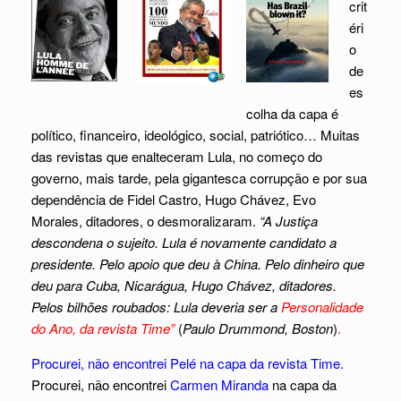
crit
éri
o
de
es
colha da capa é
político, financeiro, ideológico, social, patriótico… Muitas
das revistas que enalteceram Lula, no começo do
governo, mais tarde, pela gigantesca corrupção e por sua
dependência de Fidel Castro, Hugo Chávez, Evo
Morales, ditadores, o desmoralizaram.
“A Justiça
descondena o sujeito. Lula é novamente candidato a
presidente. Pelo apoio que deu à China. Pelo dinheiro que
deu para Cuba, Nicarágua, Hugo Chávez, ditadores.
Pelos bilhões roubados: Lula deveria ser a
Personalidade
do Ano, da revista Time”
(
Paulo Drummond, Boston
)
.
Procurei, não encontrei Pelé na capa da revista Time.
Procurei, não encontrei
Carmen Miranda
na capa da