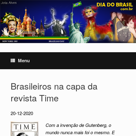
Skip
to
content
Menu
Brasileiros na capa da
revista Time
20-12-2020
Com a invenção de Gutenberg, o
mundo nunca mais foi o mesmo. E