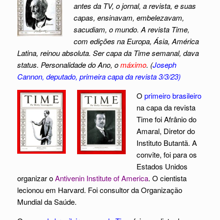
antes da TV, o jornal, a revista, e suas
capas, ensinavam, embelezavam,
sacudiam, o mundo. A revista Time,
com edições na Europa, Ásia, América
Latina, reinou absoluta. Ser capa da Time semanal, dava
status. Personalidade do Ano, o
máximo
. (
Joseph
Cannon, deputado, primeira capa da revista 3/3/23)
O
primeiro brasileiro
na capa da revista
Time foi Afrânio do
Amaral, Diretor do
Instituto Butantã. A
convite, foi para os
Estados Unidos
organizar o
Antivenin
Institute of America
. O cientista
lecionou em Harvard. Foi consultor da Organização
Mundial da Saúde.