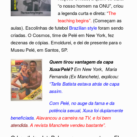
“o nosso homem na ONU”, criou
a legenda curta e direta: “
The
teaching begins”.
(Começam as
aulas). Escolinhas de futebol
Brazilian style
foram sendo
criadas. O Cosmos, time de Pelé em New York, fez
dezenas de cópias. Emoldurei, e dei de presente para o
Museu Pelé, em Santos, SP.
Quem tirou vantagem da capa
Xuxa/Pelé?
Em New York, Maria
Fernanda (Ex Manchete), explicou:
“Tarlis Batista estava atrás de capa
assim.
Com Pelé, no auge da fama e da
potência sexual, Xuxa foi duplamente
beneficiada.
Alavancou a carreira na TV, e foi bem
atendida
. A revista Manchete vendeu bastante”.