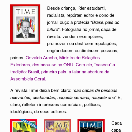
Desde criança, líder estudantil,
radialista, repórter, editor e dono de
jornal, ouço a profecia “
Brasil, país do
futuro
”. Fotografia no jornal, capa de
revista: vendem exemplares,
promovem ou destroem reputações,
engrandecem ou diminuem pessoas,
países.
Osvaldo Aranha, Ministro de Relações
Exteriores, destacou-se na ONU. Com ele, “nasceu” a
tradição: Brasil, primeiro país, a falar na abertura da
Assembleia Geral.
A revista Time deixa bem claro:
“são capas de pessoas
relevantes, destacadas, naquela semana, naquele ano
” E,
claro, refletem interesses comerciais, políticos,
ideológicos, de seus editores.
Cada
capa