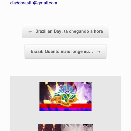
diadobrasil1@gmail.com
Post navigation
←
Brazilian Day: tá chegando a hora
Brasil: Quanto mais longe eu…
→