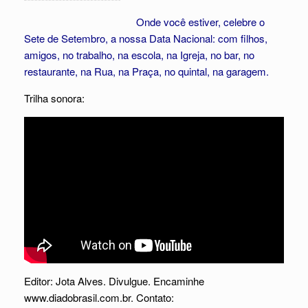
Onde você estiver, celebre o
Sete de Setembro, a nossa Data Nacional: com filhos,
amigos, no trabalho, na escola, na Igreja, no bar, no
restaurante, na Rua, na Praça, no quintal, na garagem.
Trilha sonora:
Editor: Jota Alves. Divulgue. Encaminhe
www.diadobrasil.com.br. Contato: