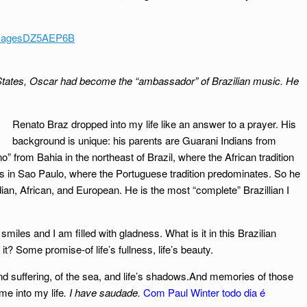
e States, Oscar had become the “ambassador” of Brazilian music. He
Renato Braz dropped into my life like an answer to a prayer. His
background is unique: his parents are Guarani Indians from
 from Bahia in the northeast of Brazil, where the African tradition
ars in Sao Paulo, where the Portuguese tradition predominates. So he
Indian, African, and European. He is the most “complete” Brazillian I
miles and I am filled with gladness. What is it in this Brazilian
 it? Some promise-of life’s fullness, life’s beauty.
 suffering, of the sea, and life’s shadows.And memories of those
me into my life
. I have saudade.
Com Paul Winter todo dia é