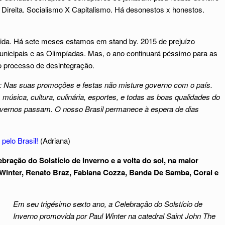
 Direita. Socialismo X Capitalismo. Há desonestos x honestos.
vida. Há sete meses estamos em stand by. 2015 de prejuízo
unicipais e as Olimpíadas. Mas, o ano continuará péssimo para as
o processo de desintegração.
: Nas suas promoções e festas não misture governo com o país.
música, cultura, culinária, esportes, e todas as boas qualidades do
governos passam. O nosso Brasil permanece à espera de dias
pelo Brasil!
(Adriana)
ação do Solstício de Inverno e a volta do sol, na maior
Winter, Renato Braz, Fabiana Cozza, Banda De Samba, Coral e
Em seu trigésimo sexto ano, a Celebração do Solstício de
Inverno promovida por Paul Winter na catedral Saint John The