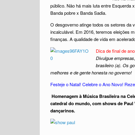
público. Não há mais luta entre Esquerda x
Banda pobre x Banda Sadia.
O desgoverno atinge todos os setores da 
incalculável. Em 2016, teremos eleições m
finanças. A qualidade de vida em acelerad
Dica de final de ano
Divulgue empresas, 
brasileiro (a). Os 
melhores e de gente honesta no governo!
Festeje o Natal! Celebre o Ano Novo! Reze 
Homenagem à Música Brasileira na Celebr
catedral do mundo, com shows de Paul 
dançarinos.