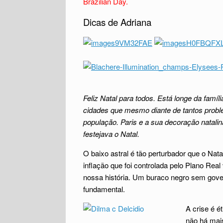
Brazilian Day.
Dicas de Adriana
Feliz Natal para todos. Está longe da famí
cidades que mesmo diante de tantos proble
população. Paris e a sua decoração natali
festejava o Natal.
O baixo astral é tão perturbador que o Nat
inflação que foi controlada pelo Plano Re
nossa história. Um buraco negro sem gover
fundamental.
A crise é é
não há mais