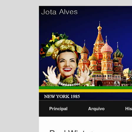
Skip
to
content
Principal
Arquivo
His