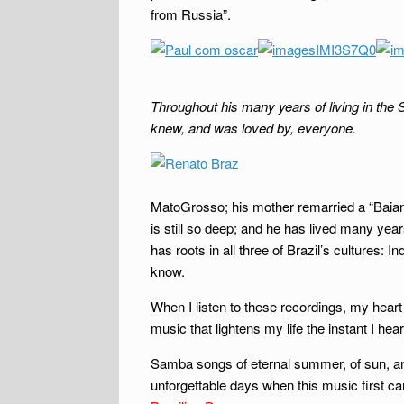
from Russia”.
Throughout his many years of living in th
knew, and was loved by, everyone.
MatoGrosso; his mother remarried a “Baiano”
is still so deep; and he has lived many ye
has roots in all three of Brazil’s cultures: 
know.
When I listen to these recordings, my heart s
music that lightens my life the instant I hear
Samba songs of eternal summer, of sun, and
unforgettable days when this music first ca