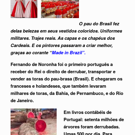
O pau do Brasil fez
delas belezas em seus vestidos coloridos. Uniformes
militares. Trajes reais. As capas e os chapéus dos
Cardeais. E os pintores passaram a criar melhor,
graças ao corante “
Made in Brazil”.
Fernando de Noronha foi o primeiro português a
receber do Rei o direito de derrubar, transportar e
vender as toras do pau-brasa (Brasil). E chegaram os
franceses e holandeses, que também levaram
milhares de toras, da Bahia, de Pernambuco, e do Rio
de Janeiro.
Em livros contábéis de
Portugal: setenta milhões de
árvores foram derrubadas.
Umas 500 por dia. Para