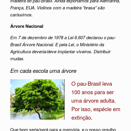
madeira do pau-Brasil. Ainda exportamos para Alemanha,
França, EUA. Violinos com a madeira “brasa” são
caríssimos.
Árvore Nacional
Em 7 de dezembro de 1978 a Lei 6.607 declarou o pau-
Brasil Árvore Nacional. E pela Lei, o Ministério da
Agricultura deveria/deve implantar viveiros. Distribuir
mudas.
Em cada escola uma árvore
O pau-Brasil leva
100 anos para ser
uma árvore adulta.
Por isso, espécie em
extinção
.
Que bom seria/será para a memória, e o nosso orgulho