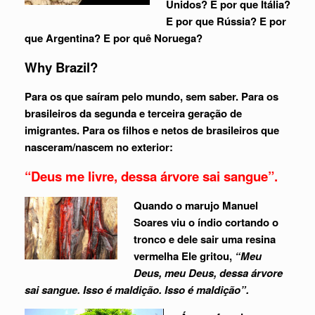
Unidos? E por que Itália?
E por que Rússia? E por
que Argentina? E por quê Noruega?
Why Brazil?
Para os que saíram pelo mundo, sem saber. Para os
brasileiros da segunda e terceira geração de
imigrantes. Para os filhos e netos de brasileiros que
nasceram/nascem no exterior:
“Deus me livre, dessa árvore sai sangue”.
Quando o marujo Manuel
Soares viu o índio cortando o
tronco e dele sair uma resina
vermelha Ele gritou,
“Meu
Deus, meu Deus, dessa árvore
sai sangue. Isso é maldição. Isso é maldição”.