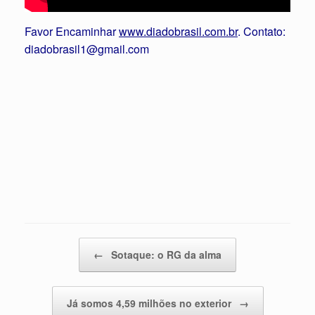
Favor Encaminhar
www.diadobrasil.com.br
. Contato:
diadobrasil1@gmail.com
Post navigation
←
Sotaque: o RG da alma
Já somos 4,59 milhões no exterior
→