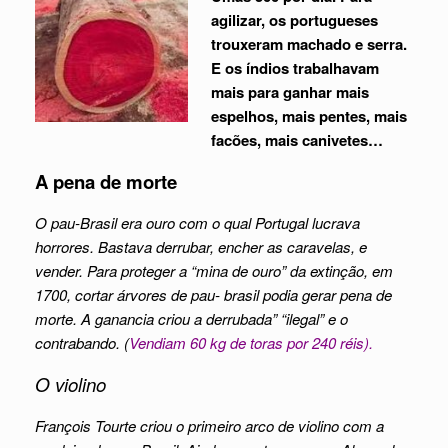
agilizar, os portugueses
trouxeram machado e serra.
E os índios trabalhavam
mais para ganhar mais
espelhos, mais pentes, mais
facões, mais canivetes…
A pena de morte
O pau-Brasil era ouro com o qual Portugal lucrava
horrores. Bastava derrubar, encher as caravelas, e
vender. Para proteger a “mina de ouro” da extinção, em
1700, cortar árvores de pau- brasil podia gerar pena de
morte. A ganancia criou a derrubada” “ilegal” e o
contrabando. (
Vendiam 60 kg de toras por 240 réis).
O violino
François Tourte criou o primeiro arco de violino com a