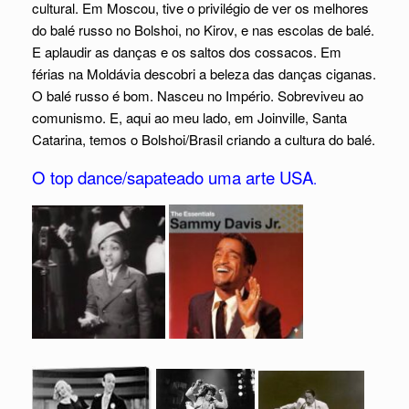
cultural. Em Moscou, tive o privilégio de ver os melhores
do balé russo no Bolshoi, no Kirov, e nas escolas de balé.
E aplaudir as danças e os saltos dos cossacos. Em
férias na Moldávia descobri a beleza das danças ciganas.
O balé russo é bom. Nasceu no Império. Sobreviveu ao
comunismo. E, aqui ao meu lado, em Joinville, Santa
Catarina, temos o Bolshoi/Brasil criando a cultura do balé.
O top dance/sapateado uma arte USA
.