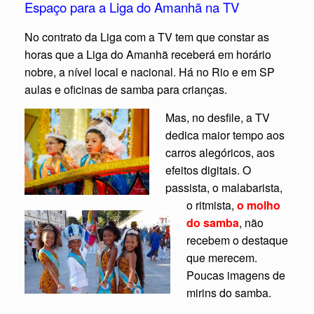
Espaço para a Liga do Amanhã na TV
No contrato da Liga com a TV tem que constar as
horas que a Liga do Amanhã receberá em horário
nobre, a nível local e nacional. Há no Rio e em SP
aulas e oficinas de samba para crianças.
Mas, no desfile, a TV
dedica maior tempo aos
carros alegóricos, aos
efeitos digitais. O
passista, o malabarista,
o ritmista,
o molho
do samba
, não
recebem o destaque
que merecem.
Poucas imagens de
mirins do samba.