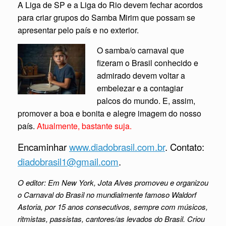
A Liga de SP e a Liga do Rio devem fechar acordos
para criar grupos do Samba Mirim que possam se
apresentar pelo país e no exterior.
O samba/o carnaval que
fizeram o Brasil conhecido e
admirado devem voltar a
embelezar e a contagiar
palcos do mundo. E, assim,
promover a boa e bonita e alegre imagem do nosso
país.
Atualmente, bastante suja.
Encaminhar
www.diadobrasil.com.br
. Contato:
diadobrasil1@gmail.com
.
O editor: Em New York, Jota Alves promoveu e organizou
o Carnaval do Brasil no mundialmente famoso Waldorf
Astoria, por 15 anos consecutivos, sempre com músicos,
ritmistas, passistas, cantores/as levados do Brasil. Criou