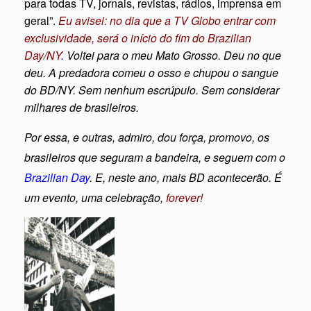
para todas TV, jornais, revistas, rádios, imprensa em
geral”.
Eu avisei: no dia que a TV Globo entrar com
exclusividade, será o início do fim do
Brazilian
Day/NY
.
Voltei para o meu Mato Grosso. Deu no que
deu. A predadora comeu o osso e chupou o sangue
do BD/NY. Sem nenhum escrúpulo. Sem considerar
milhares de brasileiros.
Por essa, e outras, admiro, dou força, promovo, os
brasileiros que seguram a bandeira, e seguem com o
Brazilian Day
. E, neste ano, mais BD acontecerão. É
um evento, uma celebração,
forever!