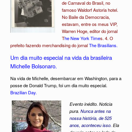
de Carnaval do Brasil, no
famoso Waldorf Astoria hotel.
No Baile da Democracia,
estavam, entre os meus VIP,
Warren Hoge, editor do jornal
T
he New York Time
s. 4. O
prefeito fazendo merchandising do jornal
The Brasilians.
Um dia muito especial na vida da brasileira
Michelle Bolsonaro.
Na vida de Michelle, desembarcar em Washington, para a
posse de Donald Trump, foi um dia muito especial.
Brazilian Day.
Evento inédito. Noticia
pura.
Nunca antes na
nossa história, de 525
anos, aconteceu isso.
Ela