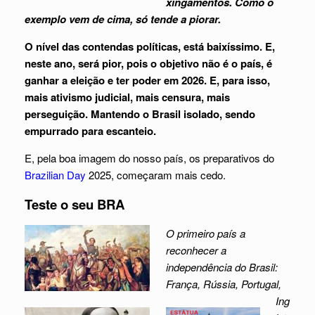
xingamentos. Como o
exemplo vem de cima, só tende a piorar.
O nível das contendas políticas, está baixíssimo. E,
neste ano, será pior, pois o objetivo não é o país, é
ganhar a eleição e ter poder em 2026. E, para isso,
mais ativismo judicial, mais censura, mais
perseguição. Mantendo o Brasil isolado, sendo
empurrado para escanteio.
E, pela boa imagem do nosso país, os preparativos do
Brazilian Day
2025, começaram mais cedo.
Teste o seu BRA
O primeiro país a
reconhecer a
independência do Brasil:
França, Rússia, Portugal,
Ing