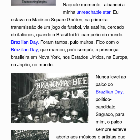
Naquele momento, alcancei a
minha
unreachable star.
Eu
estava no Madison Square Garden, na primeira
transmissão de um jogo de futebol, via satélite, cercado
de italianos, quando o Brasil foi tri- campeão do mundo.
Brazilian Day.
Foram tantos, pulo muitos. Fico com o
Brazilian Day,
que marcou, para sempre, a presença
brasileira em Nova York, nos Estados Unidos, na Europa,
no Japão, no mundo.
Nunca levei ao
palco do
Brazilian Day,
político-
candidato.
Sagrado, para
mim, o palco
sempre esteve
aberto aos músicos e artistas que