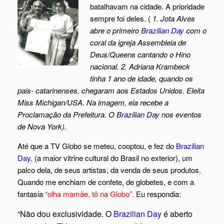
batalhavam na cidade. A prioridade
sempre foi deles. (
1. Jota Alves
abre o primeiro
Brazilian Day
com o
coral da igreja Assembleia de
Deus/Queens cantando o Hino
nacional. 2. Adriana Krambeck
tinha 1 ano de idade, quando os
pais- catarinenses, chegaram aos Estados Unidos. Eleita
Miss Michigan/USA. Na imagem, ela recebe a
Proclamação da Prefeitura. O
Brazilian Day
nos eventos
de Nova York).
Até que a TV Globo se meteu, cooptou, e fez do
Brazilian
Day,
(a maior vitrine cultural do Brasil no exterior), um
palco dela, de seus artistas, da venda de seus produtos.
Quando me enchiam de confete, de globetes, e com a
fantasia
“olha mamãe, tô na Globo”.
Eu respondia:
“Não dou exclusividade. O
Brazilian Day
é aberto