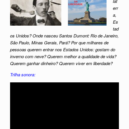
lat
err
a,
Es
tad
os Unidos? Onde nasceu Santos Dumont: Rio de Janeiro,
São Paulo, Minas Gerais, Pará? Por que milhares de
pessoas querem entrar nos Estados Unidos: gostam do
inverno com neve? Querem melhor a qualidade de vida?
Querem ganhar dinheiro? Querem viver em liberdade?
Trilha sonora: