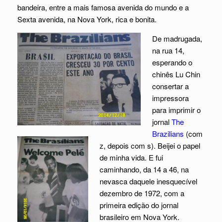
bandeira, entre a mais famosa avenida do mundo e a
Sexta avenida, na Nova York, rica e bonita.
De madrugada,
na rua 14,
esperando o
chinês Lu Chin
consertar a
impressora
para imprimir o
jornal
The
Brazilians
(com
z, depois com s). Beijei o papel
de minha vida. E fui
caminhando, da 14 a 46, na
nevasca daquele inesquecível
dezembro de 1972, com a
primeira edição do jornal
brasileiro em Nova York.