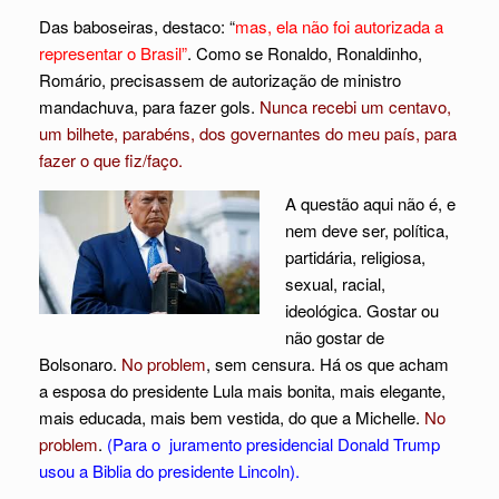
Das baboseiras, destaco: “
mas, ela não foi autorizada a
representar o Brasil”
. Como se Ronaldo, Ronaldinho,
Romário, precisassem de autorização de ministro
mandachuva, para fazer gols.
Nunca recebi um centavo,
um bilhete, parabéns, dos governantes do meu país, para
fazer o que fiz/faço.
A questão aqui não é, e
nem deve ser, política,
partidária, religiosa,
sexual, racial,
ideológica. Gostar ou
não gostar de
Bolsonaro.
No problem
, sem censura. Há os que acham
a esposa do presidente Lula mais bonita, mais elegante,
mais educada, mais bem vestida, do que a Michelle.
No
problem
.
(Para o juramento presidencial Donald Trump
usou a Biblia do presidente Lincoln).