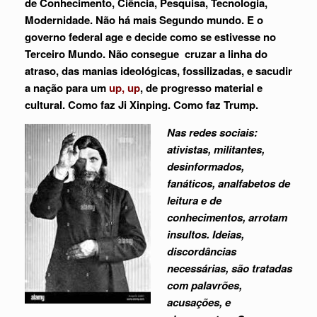
de Conhecimento, Ciência, Pesquisa, Tecnologia,
Modernidade. Não há mais Segundo mundo. E o
governo federal age e decide como se estivesse no
Terceiro Mundo. Não consegue cruzar a linha do
atraso, das manias ideológicas, fossilizadas, e sacudir
a nação para um
up, up
, de progresso material e
cultural. Como faz Ji Xinping. Como faz Trump.
Nas redes sociais:
ativistas, militantes,
desinformados,
fanáticos, analfabetos de
leitura e de
conhecimentos, arrotam
insultos. Ideias,
discordâncias
necessárias, são tratadas
com palavrões,
acusações, e