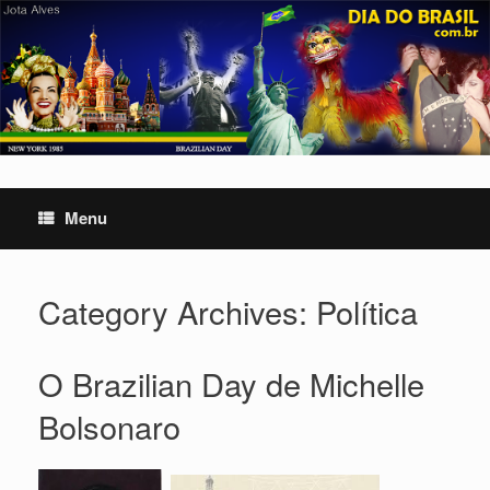
Skip
to
content
Menu
Category Archives:
Política
O Brazilian Day de Michelle
Bolsonaro