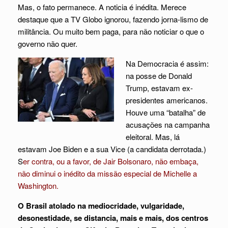
Mas, o fato permanece. A noticia é inédita. Merece
destaque que a TV Globo ignorou, fazendo jorna-lismo de
militância. Ou muito bem paga, para não noticiar o que o
governo não quer.
Na Democracia é assim:
na posse de Donald
Trump, estavam ex-
presidentes americanos.
Houve uma “batalha” de
acusações na campanha
eleitoral. Mas, lá
estavam Joe Biden e a sua Vice (a candidata derrotada.)
S
er contra, ou a favor, de Jair Bolsonaro, não embaça,
não diminui o inédito da missão especial de Michelle a
Washington.
O Brasil atolado na mediocridade, vulgaridade,
desonestidade, se distancia, mais e mais, dos centros